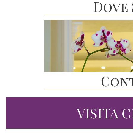
Dove 
Cont
VISITA 