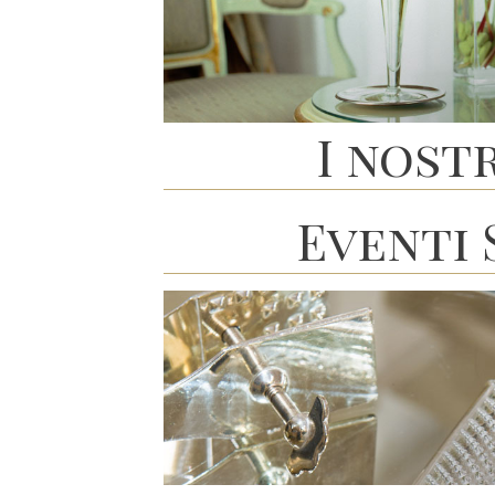
I nost
Eventi 