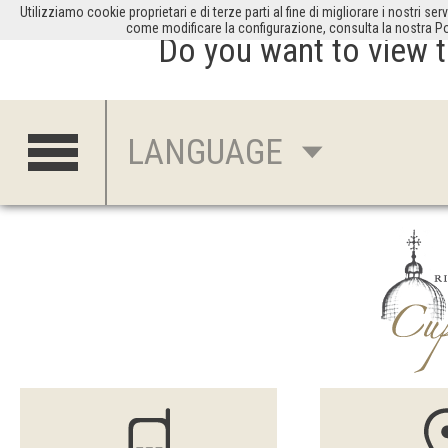
Utilizziamo cookie proprietari e di terze parti al fine di migliorare i nostri ser
come modificare la configurazione, consulta la nostra Poli
Do you want to view 
ENG
LANGUAGE
ITAL
FRAN
DEU
ESP