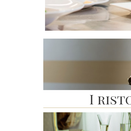
I rist