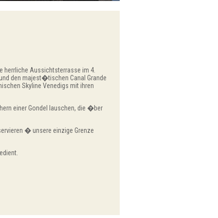
herrliche Aussichtsterrasse im 4.
g und den majest�tischen Canal Grande
ischen Skyline Venedigs mit ihren
rn einer Gondel lauschen, die �ber
servieren � unsere einzige Grenze
edient.