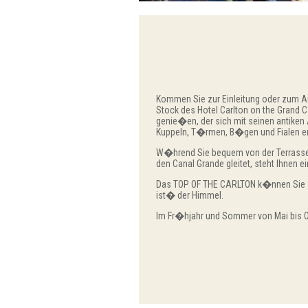
Kommen Sie zur Einleitung oder zum Au
Stock des Hotel Carlton on the Grand
genie�en, der sich mit seinen antiken
Kuppeln, T�rmen, B�gen und Fialen en
W�hrend Sie bequem von der Terrasse
den Canal Grande gleitet, steht Ihnen
Das TOP OF THE CARLTON k�nnen Sie f�r
ist� der Himmel.
Im Fr�hjahr und Sommer von Mai bis O