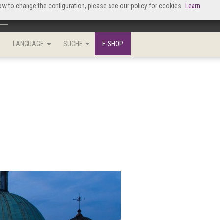
x
how to change the configuration, please see our policy for cookies
Learn
LANGUAGE
SUCHE
E-SHOP