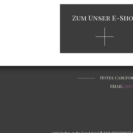
Zum Unser E-Sho
Hotel Carlton o
EMAIL:
inf