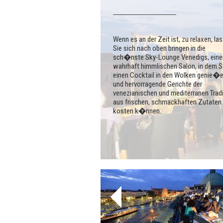
Wenn es an der Zeit ist, zu relaxen, la
Sie sich nach oben bringen in die
sch�nste Sky-Lounge Venedigs, eine
wahrhaft himmlischen Salon, in dem S
einen Cocktail in den Wolken genie�
und hervorragende Gerichte der
venezianischen und mediterranen Trad
aus frischen, schmackhaften Zutaten
kosten k�nnen.